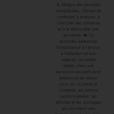
💪 Malgré des périodes
compliquées, j'essaie de
continuer à avancer, à
chercher des solutions
et à te débrouiller par
toi-même. ❤️ Tu
accordes beaucoup
d'importance à l'amour,
à l'attention et aux
regards. Les petits
détails chez une
personne peuvent avoir
beaucoup de valeur
pour toi. 🎨 j'aime la
créativité, les photos
personnalisées, les
affiches et les montages
qui racontent une