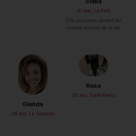
Stella
31 ans, Le Port
Fille souriante aimant les
choses simples de la vie.
Rosa
26 ans, Saint-Denis
Glenda
38 ans, Le Tampon