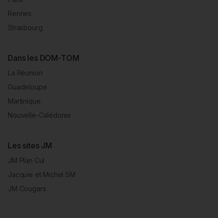
Rennes
Strasbourg
Dans les DOM-TOM
La Réunion
Guadeloupe
Martinique
Nouvelle-Calédonie
Les sites JM
JM Plan Cul
Jacquie et Michel SM
JM Cougars