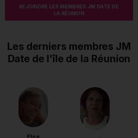
REJOINDRE LES MEMBRES JM DATE DE
LA RÉUNION
Les derniers membres JM
Date de l'île de la Réunion
Elsa